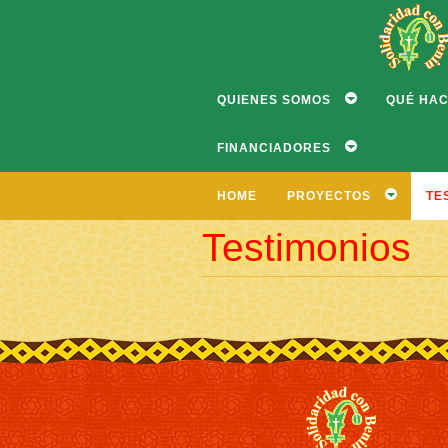
QUIENES SOMOS
QUÉ HA
FINANCIADORES
HOME
PROYECTOS
TE
Testimonios