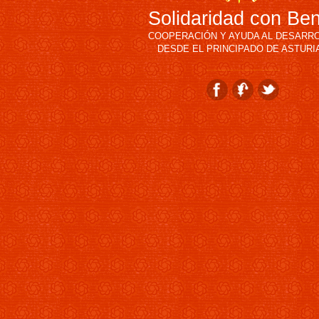
Solidaridad con Be
COOPERACIÓN Y AYUDA AL DESARR
DESDE EL PRINCIPADO DE ASTURI