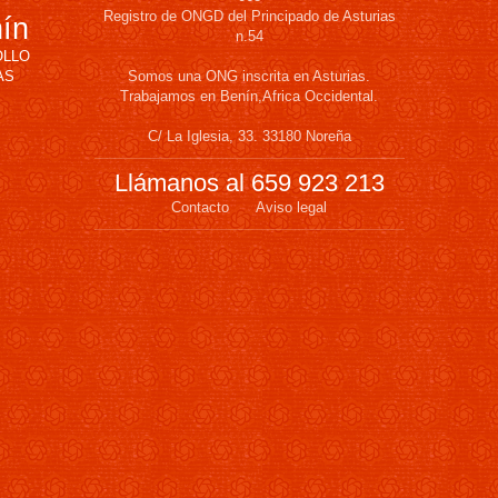
Registro de ONGD del Principado de Asturias
nín
n.54
OLLO
AS
Somos una ONG inscrita en Asturias.
Trabajamos en Benín,Africa Occidental.
C/ La Iglesia, 33. 33180 Noreña
Llámanos al 659 923 213
Contacto
Aviso legal